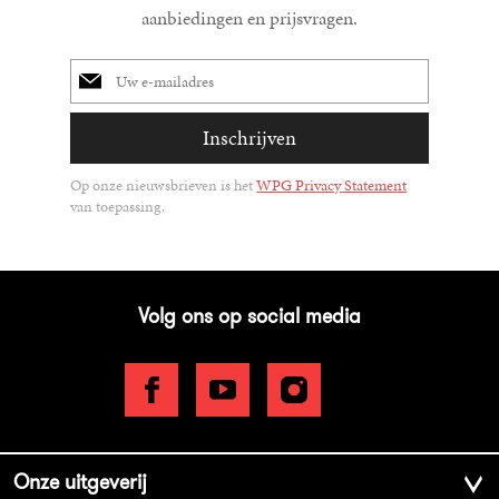
aanbiedingen en prijsvragen.
E-
mailadres
Inschrijven
Op onze nieuwsbrieven is het
WPG Privacy Statement
van toepassing.
Volg ons op social media
Onze uitgeverij