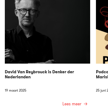
David Van Reybrouck is Denker der
Podca
Nederlanden
Maris
19 maart 2025
25 juni 
Lees meer