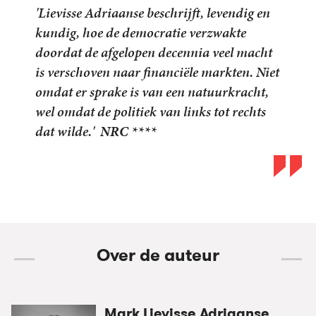
‘Overtuigend.’
Trouw
Over de auteur
Mark Lievisse Adriaanse