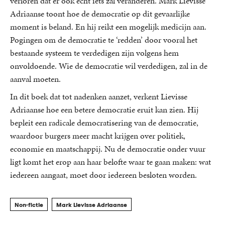
verloren dat er ook echt iets zal veranderen. Mark Lievisse
Adriaanse toont hoe de democratie op dit gevaarlijke
moment is beland. En hij reikt een mogelijk medicijn aan.
Pogingen om de democratie te ‘redden’ door vooral het
bestaande systeem te verdedigen zijn volgens hem
onvoldoende. Wie de democratie wil verdedigen, zal in de
aanval moeten.
In dit boek dat tot nadenken aanzet, verkent Lievisse
Adriaanse hoe een betere democratie eruit kan zien. Hij
bepleit een radicale democratisering van de democratie,
waardoor burgers meer macht krijgen over politiek,
economie en maatschappij. Nu de democratie onder vuur
ligt komt het erop aan haar belofte waar te gaan maken: wat
iedereen aangaat, moet door iedereen besloten worden.
Non-fictie
Mark Lievisse Adriaanse