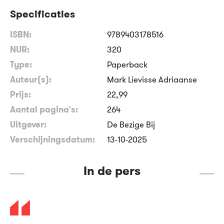
Specificaties
ISBN:
9789403178516
NUR:
320
Type:
Paperback
Auteur(s):
Mark Lievisse Adriaanse
Prijs:
22
,
99
Aantal pagina's:
264
Uitgever:
De Bezige Bij
Verschijningsdatum:
13-10-2025
In de pers