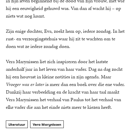
in zijn leven beginnend bij de dood van zijn vrouw, met wie
hij een eeuwigheid gehuwd was. Van dan af wacht hij – op
niets wat nog komt.
Zijn enige dochter, Eva, zoekt hem op, iedere zondag. In het
rust- en verzorgingstehuis waar hij zit te wachten om te
doen wat ze iedere zondag doen.
Vera Marynissen liet zich inspireren door het laatste
anderhalf jaar in het leven van haar vader. Dag na dag zocht
hij een houvast in kleine notities in zijn agenda. Maar
Vroeger was er later
is meer dan een boek over die ene vader.
Dankzij haar verbeelding en de kracht van haar taal maakt
Vera Marynissen het verhaal van Paulus tot het verhaal van
elke vader die aan het einde niets meer te kiezen heeft.
Literatuur
Vera Marynissen