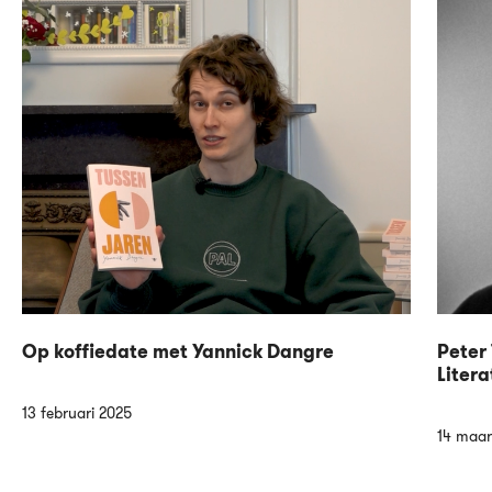
Op koffiedate met Yannick Dangre
Peter 
Litera
13 februari 2025
14 maar