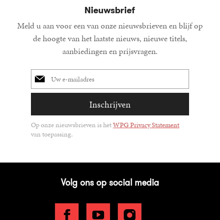
Nieuwsbrief
Meld u aan voor een van onze nieuwsbrieven en blijf op
de hoogte van het laatste nieuws, nieuwe titels,
aanbiedingen en prijsvragen.
E-
mailadres
Inschrijven
Op onze nieuwsbrieven is het
WPG Privacy Statement
van toepassing.
Volg ons op social media