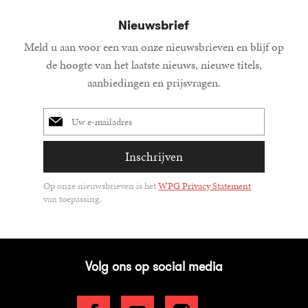
Nieuwsbrief
Meld u aan voor een van onze nieuwsbrieven en blijf op
de hoogte van het laatste nieuws, nieuwe titels,
aanbiedingen en prijsvragen.
E-
mailadres
Inschrijven
Op onze nieuwsbrieven is het
WPG Privacy Statement
van toepassing.
Volg ons op social media