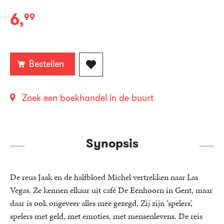
6
,
99
E-
book:
Bestellen
Zoek een boekhandel in de buurt
Synopsis
De reus Jaak en de halfbloed Michel vertrekken naar Las
Vegas. Ze kennen elkaar uit café De Eenhoorn in Gent, maar
daar is ook ongeveer alles mee gezegd. Zij zijn ‘spelers’,
spelers met geld, met emoties, met mensenlevens. De reis