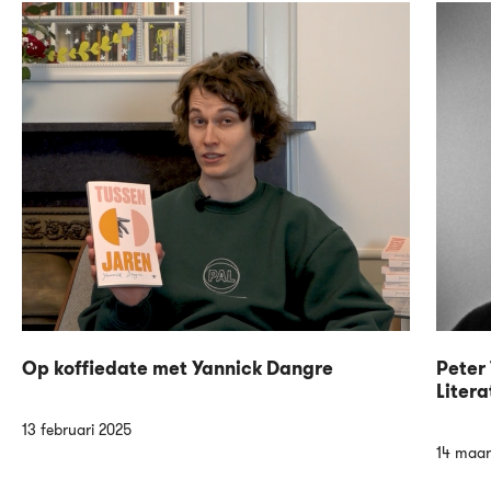
Op koffiedate met Yannick Dangre
Peter 
Litera
13 februari 2025
14 maar