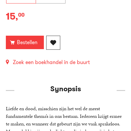
15
,
00
Gebonden:
Bestellen
Zoek een boekhandel in de buurt
Synopsis
Liefde en dood, misschien zijn het wel de meest
fundamentele thema’s in ons bestaan. Iedereen krijgt ermee
te maken, en wanneer dat gebeurt zijn we vaak sprakeloos.