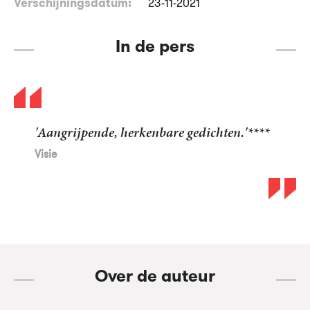
Verschijningsdatum:
23-11-2021
In de pers
'Aangrijpende, herkenbare gedichten.'****
Visie
Over de auteur