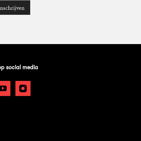
Inschrijven
op social media