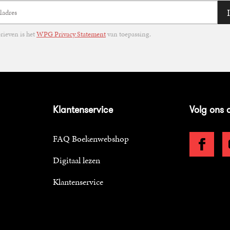
ieven is het
WPG Privacy Statement
van toepassing.
Klantenservice
Volg ons 
FAQ Boekenwebshop
Digitaal lezen
Klantenservice