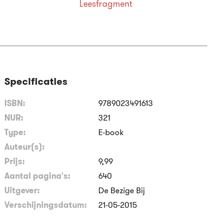
Leesfragment
Specificaties
ISBN:
9789023491613
NUR:
321
Type:
E-book
Auteur(s):
Prijs:
9
,
99
Aantal pagina's:
640
Uitgever:
De Bezige Bij
Verschijningsdatum:
21-05-2015