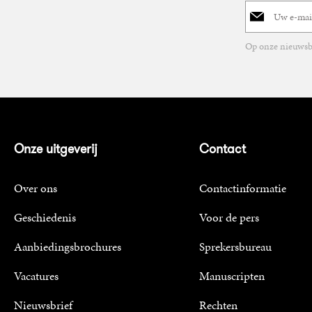
E-
mailadres
Op onze nieuwsbr
Onze uitgeverij
Contact
Over ons
Contactinformatie
Geschiedenis
Voor de pers
Aanbiedingsbrochures
Sprekersbureau
Vacatures
Manuscripten
Nieuwsbrief
Rechten