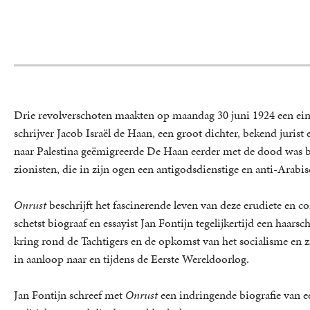
Drie revolverschoten maakten op maandag 30 juni 1924 een ein
schrijver Jacob Israël de Haan, een groot dichter, bekend jurist
naar Palestina geëmigreerde De Haan eerder met de dood was b
zionisten, die in zijn ogen een antigodsdienstige en anti-Arabis
Onrust
beschrijft het fascinerende leven van deze erudiete en co
schetst biograaf en essayist Jan Fontijn tegelijkertijd een haarsche
kring rond de Tachtigers en de opkomst van het socialisme en z
in aanloop naar en tijdens de Eerste Wereldoorlog.
Jan Fontijn schreef met
Onrust
een indringende biografie van e