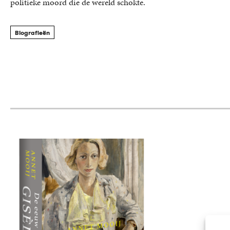
politieke moord die de wereld schokte.
Biografieën