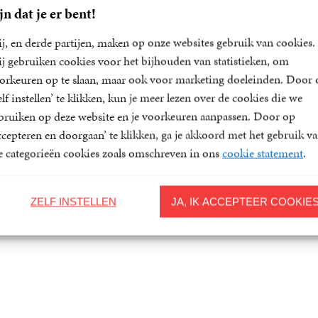
jn dat je er bent!
j, en derde partijen, maken op onze websites gebruik van cookies.
j gebruiken cookies voor het bijhouden van statistieken, om
orkeuren op te slaan, maar ook voor marketing doeleinden. Door 
elf instellen’ te klikken, kun je meer lezen over de cookies die we
bruiken op deze website en je voorkeuren aanpassen. Door op
ccepteren en doorgaan’ te klikken, ga je akkoord met het gebruik v
le categorieën cookies zoals omschreven in ons
cookie statement
.
ZELF INSTELLEN
JA, IK ACCEPTEER COOKIE