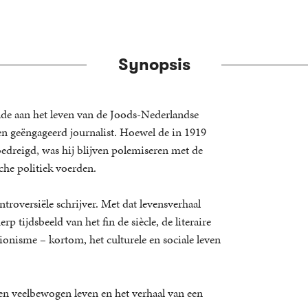
Synopsis
de aan het leven van de Joods-Nederlandse
 en geëngageerd journalist. Hoewel de in 1919
edreigd, was hij blijven polemiseren met de
che politiek voerden.
ntroversiële schrijver. Met dat levensverhaal
rp tijdsbeeld van het fin de siècle, de literaire
ionisme – kortom, het culturele en sociale leven
en veelbewogen leven en het verhaal van een