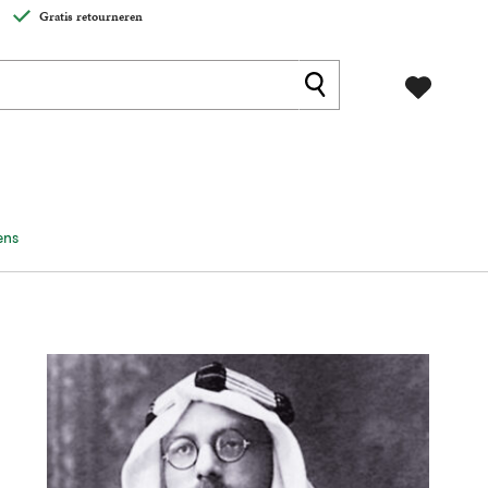
Gratis retourneren
ens