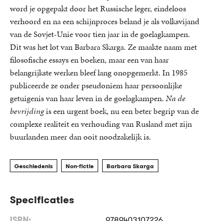
word je opgepakt door het Russische leger, eindeloos
verhoord en na een schijnproces beland je als volksvijand
van de Sovjet-Unie voor tien jaar in de goelagkampen.
Dit was het lot van Barbara Skarga. Ze maakte naam met
filosofische essays en boeken, maar een van haar
belangrijkste werken bleef lang onopgemerkt. In 1985
publiceerde ze onder pseudoniem haar persoonlijke
getuigenis van haar leven in de goelagkampen.
Na de
bevrijding
is een urgent boek, nu een beter begrip van de
complexe realiteit en verhouding van Rusland met zijn
buurlanden meer dan ooit noodzakelijk is.
Geschiedenis
Non-fictie
Barbara Skarga
Specificaties
ISBN:
9789403107226