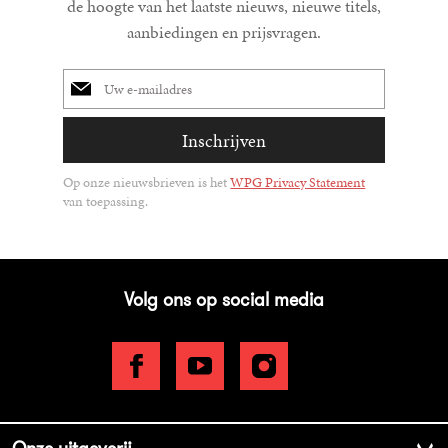
de hoogte van het laatste nieuws, nieuwe titels,
aanbiedingen en prijsvragen.
E-
mailadres
Inschrijven
Op onze nieuwsbrieven is het
WPG Privacy Statement
van toepassing.
Volg ons op social media