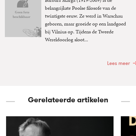
Barbara Skarga (1919-2009) is de
belangrijkste Poolse filosofe van de
twintigste eeuw. Ze werd in Warschau
geboren, maar groeide op een landgoed
bij Vilnius op. Tijdens de Tweede
Wereldoorlog sloot...
Lees meer
Gerelateerde artikelen