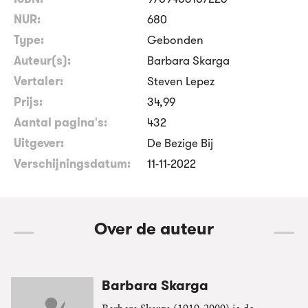
NUR:
680
Type:
Gebonden
Auteur(s):
Barbara Skarga
Vertaler:
Steven Lepez
Prijs:
34
,
99
Aantal pagina's:
432
Uitgever:
De Bezige Bij
Verschijningsdatum:
11-11-2022
Over de auteur
Barbara Skarga