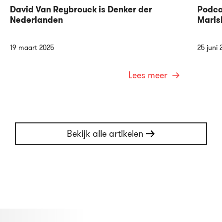
David Van Reybrouck is Denker der
Podca
Nederlanden
Maris
19 maart 2025
25 juni 
Lees meer
Bekijk alle artikelen