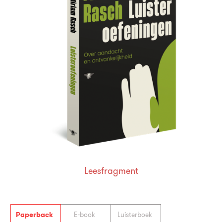
Leesfragment
Paperback
E-book
Luisterboek