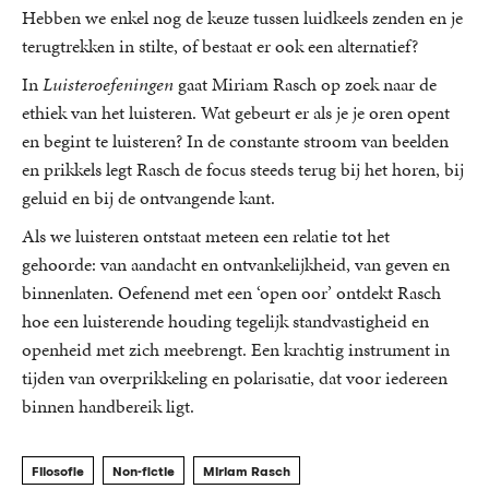
Hebben we enkel nog de keuze tussen luidkeels zenden en je
terugtrekken in stilte, of bestaat er ook een alternatief?
In
Luisteroefeningen
gaat Miriam Rasch op zoek naar de
ethiek van het luisteren. Wat gebeurt er als je je oren opent
en begint te luisteren? In de constante stroom van beelden
en prikkels legt Rasch de focus steeds terug bij het horen, bij
geluid en bij de ontvangende kant.
Als we luisteren ontstaat meteen een relatie tot het
gehoorde: van aandacht en ontvankelijkheid, van geven en
binnenlaten. Oefenend met een ‘open oor’ ontdekt Rasch
hoe een luisterende houding tegelijk standvastigheid en
openheid met zich meebrengt. Een krachtig instrument in
tijden van overprikkeling en polarisatie, dat voor iedereen
binnen handbereik ligt.
Filosofie
Non-fictie
Miriam Rasch