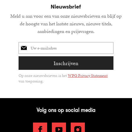
Nieuwsbrief
Meld u aan voor een van onze nieuwsbrieven en blijf op
de hoogte van het laatste nieuws, nieuwe titels,
aanbiedingen en prijsvragen.
E-
mailadres
Inschrijven
Op onze nieuwsbrieven is het
WPG Privacy Statement
van toepassing.
Volg ons op social media