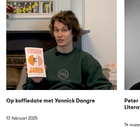
Op koffiedate met Yannick Dangre
Peter 
Litera
13 februari 2025
14 maar