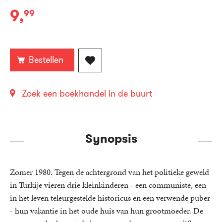
9
,
99
E-
book:
Bestellen
Zoek een boekhandel in de buurt
Synopsis
Zomer 1980. Tegen de achtergrond van het politieke geweld
in Turkije vieren drie kleinkinderen - een communiste, een
in het leven teleurgestelde historicus en een verwende puber
- hun vakantie in het oude huis van hun grootmoeder. De