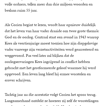
volle ordners, tellen meer dan drie miljoen woorden en
beslaan ruim 55 jaar.
Als Corien begint te lezen, wordt haar opnieuw duidelijk
dat het leven van haar vader draaide om twee grote thema’s:
God en de oorlog. Centraal staat een avond in 1943 waarop
Kees als veertienjarige moest toezien hoe zijn diepgelovige
vader vanwege zijn verzetsactiviteiten werd gearresteerd en
weggevoerd. Pas veel later zal blijken dat de
oorlogservaringen Kees ingrijpend in conflict hebben
gebracht met het gereformeerde geloof waarmee hij werd
opgevoed. Een leven lang bleef hij ermee worstelen en
erover schrijven.
Tachtig jaar na die arrestatie volgt Corien het spoor terug.
Langzamerhand ontdekt ze hoezeer zij zelf de worstelingen