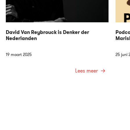
David Van Reybrouck is Denker der
Podca
Nederlanden
Maris
19 maart 2025
25 juni 
Lees meer