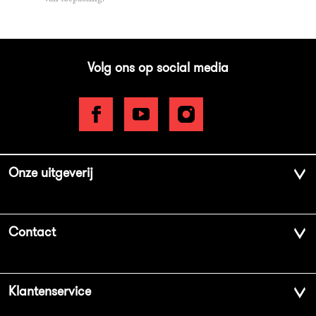
Volg ons op social media
Onze uitgeverij
Over ons
Contact
Geschiedenis
Contactinformatie
Klantenservice
Aanbiedingsbrochures