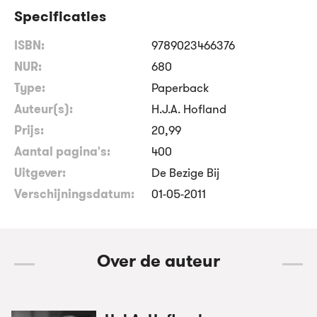
Specificaties
ISBN:
9789023466376
NUR:
680
Type:
Paperback
Auteur(s):
H.J.A. Hofland
Prijs:
20
,
99
Aantal pagina's:
400
Uitgever:
De Bezige Bij
Verschijningsdatum:
01-05-2011
Over de auteur