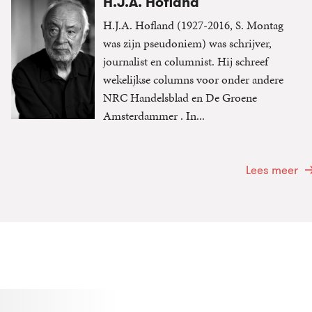
H.J.A. Hofland
H.J.A. Hofland (1927-2016, S. Montag
was zijn pseudoniem) was schrijver,
journalist en columnist. Hij schreef
wekelijkse columns voor onder andere
NRC Handelsblad en De Groene
Amsterdammer . In...
Lees meer