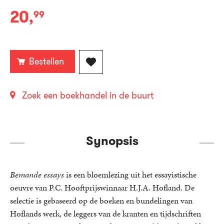
20
,
99
Paperback:
Bestellen
Zoek een boekhandel in de buurt
Synopsis
Bemande essays
is een bloemlezing uit het essayistische
oeuvre van P.C. Hooftprijswinnaar H.J.A. Hofland. De
selectie is gebaseerd op de boeken en bundelingen van
Hoflands werk, de leggers van de kranten en tijdschriften