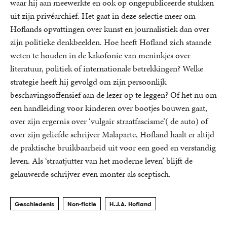
waar hij aan meewerkte en ook op ongepubliceerde stukken
uit zijn privéarchief. Het gaat in deze selectie meer om
Hoflands opvattingen over kunst en journalistiek dan over
zijn politieke denkbeelden. Hoe heeft Hofland zich staande
weten te houden in de kakofonie van meninkjes over
literatuur, politiek of internationale betrekkingen? Welke
strategie heeft hij gevolgd om zijn persoonlijk
beschavingsoffensief aan de lezer op te leggen? Of het nu om
een handleiding voor kinderen over bootjes bouwen gaat,
over zijn ergernis over ‘vulgair straatfascisme’( de auto) of
over zijn geliefde schrijver Malaparte, Hofland haalt er altijd
de praktische bruikbaarheid uit voor een goed en verstandig
leven. Als ‘straatjutter van het moderne leven’ blijft de
gelauwerde schrijver even monter als sceptisch.
Geschiedenis
Non-fictie
H.J.A. Hofland