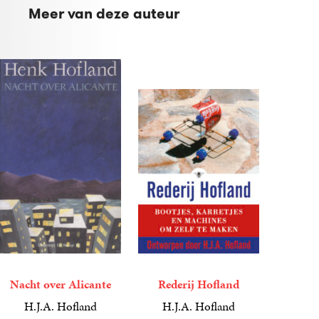
Meer van deze auteur
Nacht over Alicante
Rederij Hofland
H.J.A. Hofland
H.J.A. Hofland