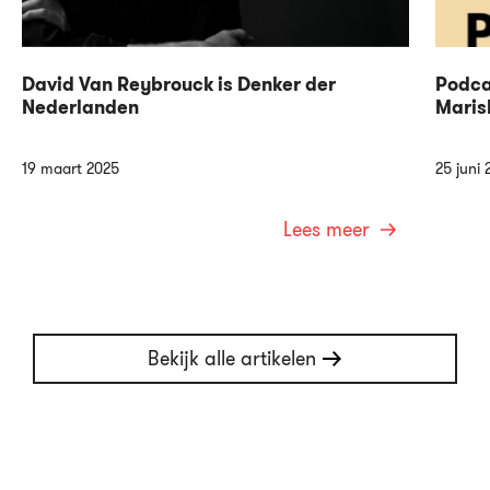
David Van Reybrouck is Denker der
Podca
Nederlanden
Maris
19 maart 2025
25 juni 
Lees meer
Bekijk alle artikelen