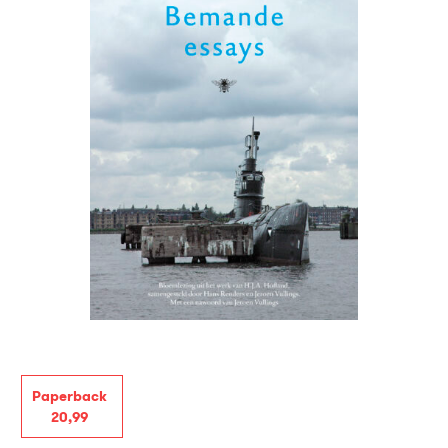
Paperback
20
,
99