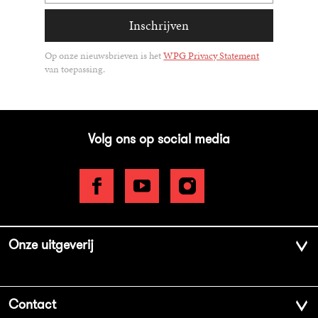
Inschrijven
Op onze nieuwsbrieven is het
WPG Privacy Statement
van toepassing.
Volg ons op social media
Onze uitgeverij
Over ons
Contact