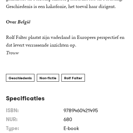
Geschiedenis is een kakofonie, het toeval haar dirigent.
Over
België
Rolf Falter plaatst zijn vaderland in Europees perspectief en
dat levert verrassende inzichten op.
Trouw
Geschiedenis
Non-fictie
Rolf Falter
Specificaties
ISBN:
9789460421495
NUR:
680
Type:
E-book