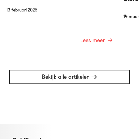
13 februari 2025
14 maar
Lees meer
Bekijk alle artikelen