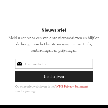
Nieuwsbrief
Meld u aan voor een van onze nieuwsbrieven en blijf op
de hoogte van het laatste nieuws, nieuwe titels,
aanbiedingen en prijsvragen.
E-
mailadres
Inschrijven
Op onze nieuwsbrieven is het
WPG Privacy Statement
van toepassing.