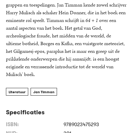
grappen en toespelingen. Jan Timman kende zowel schrijver
Harry Mulisch als schaker Hein Donner, die in het boek een
eminente rol speelt. Timman schrijft in
64 + 1
over een
aantal aspecten van het boek. Het getal van God,
archeologische fraude, het midden van de wereld, de
ultieme botheid, Borges en Kafka, een vuistgrote meteoriet,
het Gilgamesj-epos, paraplus het is maar een greep uit de
prikkelende onderwerpen die hij aansnijdt.
is een hoogst
originele en verrassende introductie tot de wereld van
Mulisch' boek.
Literatuur
Jan Timman
Specificaties
ISBN:
9789023475293