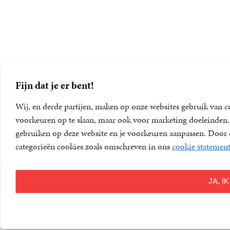
Fijn dat je er bent!
Wij, en derde partijen, maken op onze websites gebruik van c
voorkeuren op te slaan, maar ook voor marketing doeleinden. D
gebruiken op deze website en je voorkeuren aanpassen. Door op
categorieën cookies zoals omschreven in ons
cookie statemen
JA, 