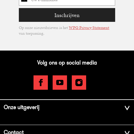
mailadres
Inschrijven
Op onze nieuwsbrieven is het
WPG Privacy Statement
van toepassing.
Volg ons op social media
Onze uitgeverij
Over ons
Contact