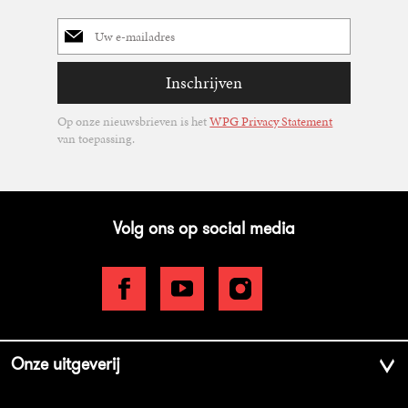
E-
mailadres
Inschrijven
Op onze nieuwsbrieven is het
WPG Privacy Statement
van toepassing.
Volg ons op social media
Onze uitgeverij