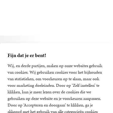
Alle boeken van Siri
Hustvedt
Fijn dat je er bent!
Wij, en derde partijen, maken op onze websites gebruik
van cookies. Wij gebruiken cookies voor het bijhouden
van statistieken, om voorkeuren op te slaan, maar ook
voor marketing doeleinden. Door op ‘Zelf instellen’ te
klikken, kun je meer lezen over de cookies die we
gebruiken op deze website en je voorkeuren aanpassen.
Door op ‘Accepteren en doorgaan’ te klikken, ga je
akkoord met het gebruik van alle categorieën cookies