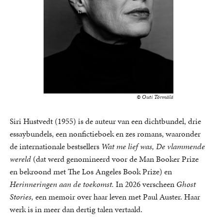
© Outi Törmälä
Siri Hustvedt (1955) is de auteur van een dichtbundel, drie
essaybundels, een nonfictieboek en zes romans, waaronder
de internationale bestsellers
Wat me lief was, De vlammende
wereld
(dat werd genomineerd voor de Man Booker Prize
en bekroond met The Los Angeles Book Prize) en
Herinneringen aan de toekomst.
In 2026 verscheen
Ghost
Stories,
een memoir over haar leven met Paul Auster. Haar
werk is in meer dan dertig talen vertaald.