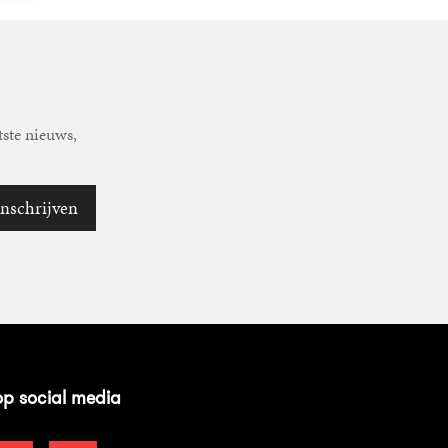
tste nieuws,
Inschrijven
op social media