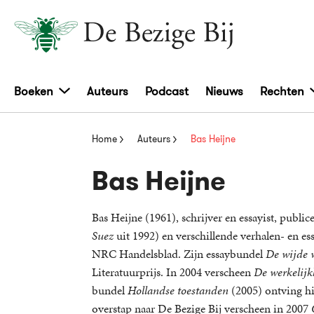
Boeken
Auteurs
Podcast
Nieuws
Rechten
Home
Auteurs
Bas Heijne
Bas Heijne
Bas Heijne (1961), schrijver en essayist, publi
Suez
uit 1992) en verschillende verhalen- en es
NRC Handelsblad. Zijn essaybundel
De wijde 
Literatuurprijs. In 2004 verscheen
De werkelijk
bundel
Hollandse toestanden
(2005) ontving hi
overstap naar De Bezige Bij verscheen in 2007