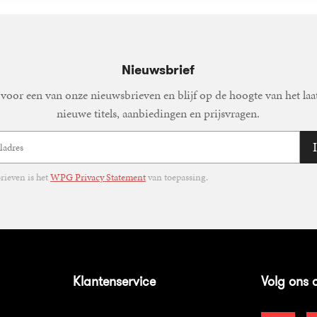
Nieuwsbrief
voor een van onze nieuwsbrieven en blijf op de hoogte van het laa
nieuwe titels, aanbiedingen en prijsvragen.
ieven is het
WPG Privacy Statement
van toepassing.
Klantenservice
Volg ons 