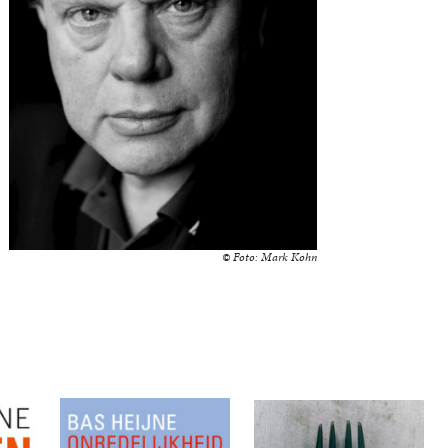
© Foto: Mark Kohn