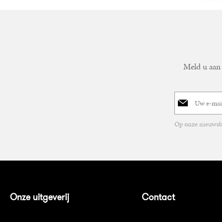
Meld u aan 
E-
mailadres
Op onze nieuwsbr
Onze uitgeverij
Contact