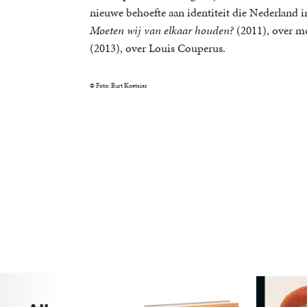
nieuwe behoefte aan identiteit die Nederland 
Moeten wij van elkaar houden?
(2011), over m
(2013), over Louis Couperus.
© Foto: Bart Koetsier