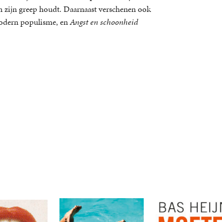
in zijn greep houdt. Daarnaast verschenen ook
odern populisme, en
Angst en schoonheid