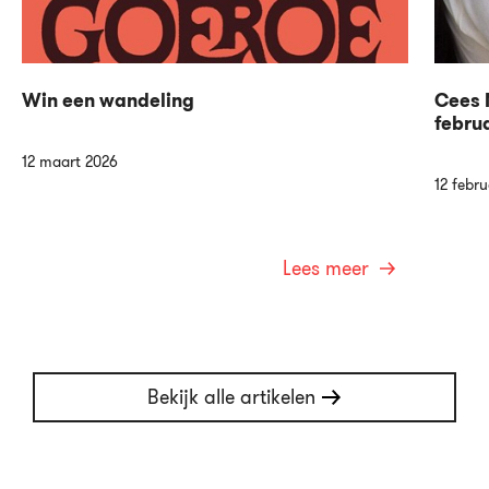
Win een wandeling
Cees N
febru
12 maart 2026
12 febru
Lees meer
Bekijk alle artikelen