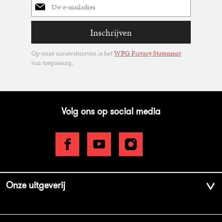
mailadres
Inschrijven
Op onze nieuwsbrieven is het
WPG Privacy Statement
van toepassing.
Volg ons op social media
Onze uitgeverij
Over ons